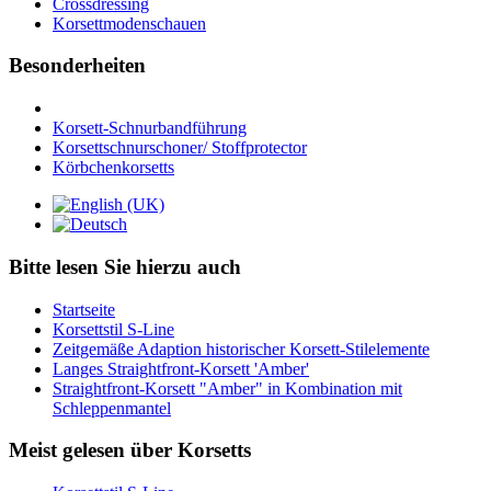
Crossdressing
Korsettmodenschauen
Besonderheiten
Korsett-Schnurbandführung
Korsettschnurschoner/ Stoffprotector
Körbchenkorsetts
Bitte lesen Sie hierzu auch
Startseite
Korsettstil S-Line
Zeitgemäße Adaption historischer Korsett-Stilelemente
Langes Straightfront-Korsett 'Amber'
Straightfront-Korsett "Amber" in Kombination mit
Schleppenmantel
Meist gelesen über Korsetts