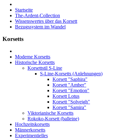
Startseite
The-Ardent-Collection
Wissenswertes über das Korsett
Bezugssystem im Wandel
Korsetts
Moderne Korsetts
Historische Korsetts
Korsettstil S-Line
S-Line-Korsetts (Anlehnungen)
Korsett "Saphira"
Korsett "Amber"
Korsett "Emotion"
Korsett Lotus
Korsett "Solveigh"
Korsett "Samira"
Viktorianische Korsetts
Rokoko-Korsett (balleine)
Hochzeitskorsetts
Männerkorsetts
Experimentielles