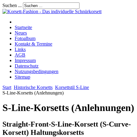
Suchen ...
Startseite
Neues
Fotoalbum
Kontakt & Termine
Links
AGB
Impressum
Datenschutz
Nutzungsbedingungen
Sitemap
Start
Historische Korsetts
Korsettstil S-Line
S-Line-Korsetts (Anlehnungen)
S-Line-Korsetts (Anlehnungen)
Straight-Front-S-Line-Korsett (S-Curve-
Korsett) Haltungskorsetts