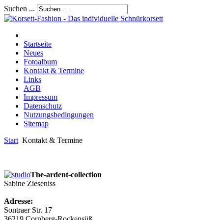
Suchen ...
Startseite
Neues
Fotoalbum
Kontakt & Termine
Links
AGB
Impressum
Datenschutz
Nutzungsbedingungen
Sitemap
Start
Kontakt & Termine
The-ardent-collection
Sabine Zieseniss
Adresse:
Sontraer Str. 17
36219 Cornberg-Rockensüß