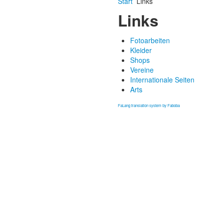
Start
Links
Links
Fotoarbeiten
Kleider
Shops
Vereine
Internationale Seiten
Arts
FaLang translation system by Faboba