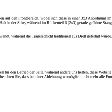
gen auf den Frontbereich, wobei sich diese in einer 3x3 Anordnung i
Halt in der Seite, während im Rückenteil 6 (2x3) gerade geführte Stan
wandt, während die Trägerschicht traditionell aus Drell gefertigt wurde.
ell für den Betrieb der Seite, während andere uns helfen, diese Websit
 beachten Sie, dass bei einer Ablehnung womöglich nicht mehr alle Funk