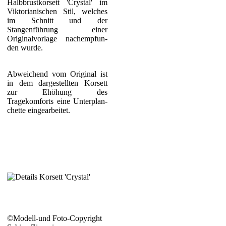
Halbbrustkorsett 'Crystal' im
Viktorianischen Stil, welches
im Schnitt und der
Stangenführung einer
Originalvorlage nachempfun-
den wurde.
Abweichend vom Original ist
in dem dargestellten Korsett
zur Ehöhung des
Tragekomforts eine Unterplan-
chette eingearbeitet.
©Modell-und Foto-Copyright