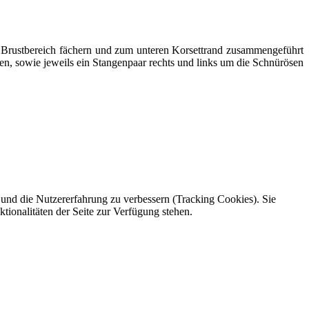
m Brustbereich fächern und zum unteren Korsettrand zusammengeführt
gen, sowie jeweils ein Stangenpaar rechts und links um die Schnürösen
e und die Nutzererfahrung zu verbessern (Tracking Cookies). Sie
tionalitäten der Seite zur Verfügung stehen.