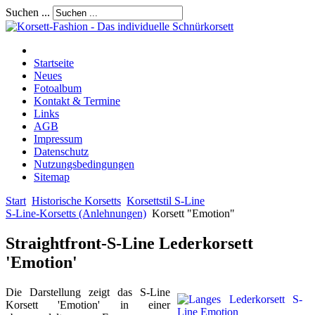
Suchen ...
Startseite
Neues
Fotoalbum
Kontakt & Termine
Links
AGB
Impressum
Datenschutz
Nutzungsbedingungen
Sitemap
Start
Historische Korsetts
Korsettstil S-Line
S-Line-Korsetts (Anlehnungen)
Korsett "Emotion"
Straightfront-S-Line Lederkorsett
'Emotion'
Die Darstellung zeigt das S-Line
Korsett 'Emotion' in einer