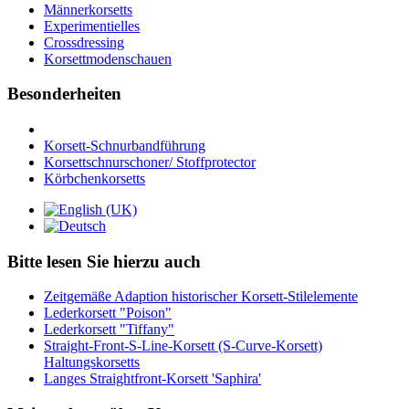
Männerkorsetts
Experimentielles
Crossdressing
Korsettmodenschauen
Besonderheiten
Korsett-Schnurbandführung
Korsettschnurschoner/ Stoffprotector
Körbchenkorsetts
Bitte lesen Sie hierzu auch
Zeitgemäße Adaption historischer Korsett-Stilelemente
Lederkorsett "Poison"
Lederkorsett "Tiffany"
Straight-Front-S-Line-Korsett (S-Curve-Korsett)
Haltungskorsetts
Langes Straightfront-Korsett 'Saphira'