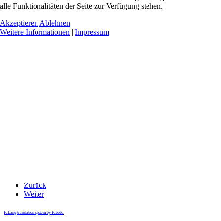
alle Funktionalitäten der Seite zur Verfügung stehen.
Akzeptieren
Ablehnen
Weitere Informationen
|
Impressum
Zurück
Weiter
FaLang translation system by Faboba