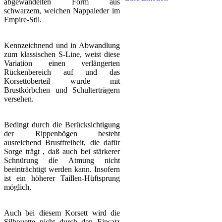
abgewandelten Form aus
schwarzem, weichen Nappaleder im
Empire-Stil.
Kennzeichnend und in Abwandlung
zum klassischen S-Line, weist diese
Variation einen verlängerten
Rückenbereich auf und das
Korsettoberteil wurde mit
Brustkörbchen und Schulterträgern
versehen.
Bedingt durch die Berücksichtigung
der Rippenbögen besteht
ausreichend Brustfreiheit, die dafür
Sorge trägt , daß auch bei stärkerer
Schnürung die Atmung nicht
beeinträchtigt werden kann. Insofern
ist ein höherer Taillen-Hüftsprung
möglich.
Auch bei diesem Korsett wird die
Silhouette nicht durch den Einsatz