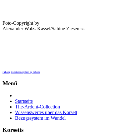
Foto-Copyright by
Alexander Walz- Kassel/Sabine Zieseniss
FaLang translation system by Faboba
Menü
Startseite
The-Ardent-Collection
Wissenswertes über das Korsett
Bezugssystem im Wandel
Korsetts