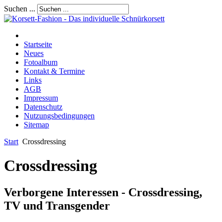
Suchen ...
Startseite
Neues
Fotoalbum
Kontakt & Termine
Links
AGB
Impressum
Datenschutz
Nutzungsbedingungen
Sitemap
Start
Crossdressing
Crossdressing
Verborgene Interessen - Crossdressing,
TV und Transgender