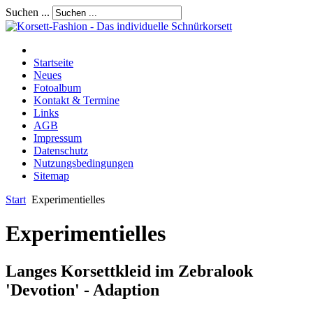
Suchen ...
Startseite
Neues
Fotoalbum
Kontakt & Termine
Links
AGB
Impressum
Datenschutz
Nutzungsbedingungen
Sitemap
Start
Experimentielles
Experimentielles
Langes Korsettkleid im Zebralook
'Devotion' - Adaption