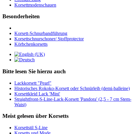
Korsettmodenschauen
Besonderheiten
Korsett-Schnurbandführung
Korsettschnurschoner/ Stoffprotector
Körbchenkorsetts
Bitte lesen Sie hierzu auch
Lackkorsett "Pearl"
Historisches Rokoko-Korsett oder Schnürleib (demi-balleine)
Korsettkleid Lack 'Mini'
Straightfront-S-Line-Lack-Korsett 'Pandora' (2,5 - 7 cm Stem-
Waist)
Meist gelesen über Korsetts
Korsettstil S-Line
Korsetts und Mode