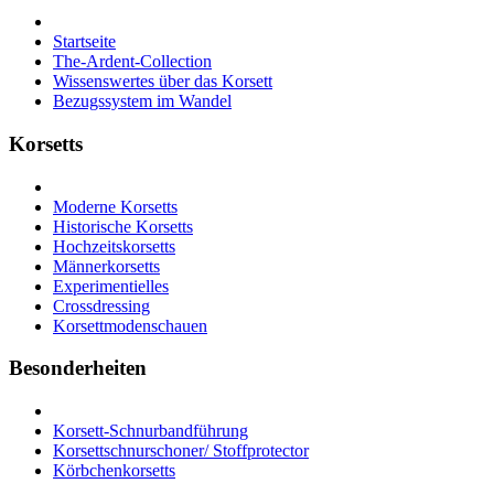
Startseite
The-Ardent-Collection
Wissenswertes über das Korsett
Bezugssystem im Wandel
Korsetts
Moderne Korsetts
Historische Korsetts
Hochzeitskorsetts
Männerkorsetts
Experimentielles
Crossdressing
Korsettmodenschauen
Besonderheiten
Korsett-Schnurbandführung
Korsettschnurschoner/ Stoffprotector
Körbchenkorsetts