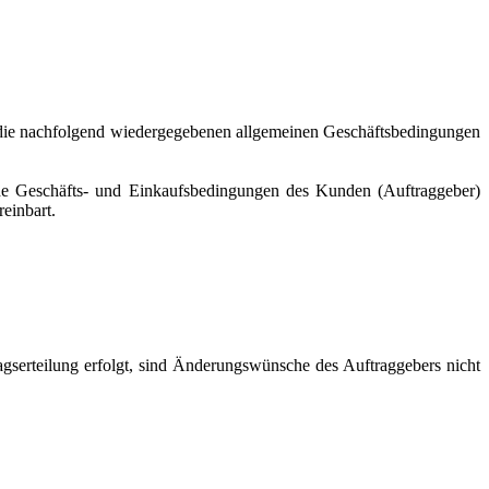
e die nachfolgend wiedergegebenen allgemeinen Geschäftsbedingungen
nde Geschäfts- und Einkaufsbedingungen des Kunden (Auftraggeber)
einbart.
gserteilung erfolgt, sind Änderungswünsche des Auftraggebers nicht