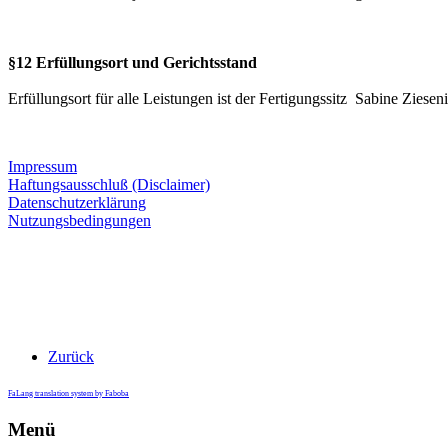
§12 Erfüllungsort und Gerichtsstand
Erfüllungsort für alle Leistungen ist der Fertigungssitz Sabine Ziese
Impressum
Haftungsausschluß (Disclaimer)
Datenschutzerklärung
Nutzungsbedingungen
Zurück
FaLang translation system by Faboba
Menü