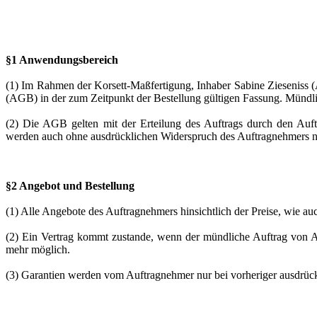
§1 Anwendungsbereich
(1) Im Rahmen der Korsett-Maßfertigung, Inhaber Sabine Zieseniss 
(AGB) in der zum Zeitpunkt der Bestellung gültigen Fassung. Mündl
(2) Die AGB gelten mit der Erteilung des Auftrags durch den Auf
werden auch ohne ausdrücklichen Widerspruch des Auftragnehmers nich
§2 Angebot und Bestellung
(1) Alle Angebote des Auftragnehmers hinsichtlich der Preise, wie auc
(2) Ein Vertrag kommt zustande, wenn der mündliche Auftrag von Au
mehr möglich.
(3) Garantien werden vom Auftragnehmer nur bei vorheriger ausdrü