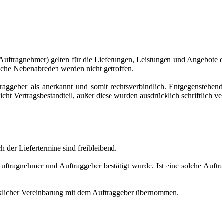
(Auftragnehmer) gelten für die Lieferungen, Leistungen und Angebot
iche Nebenabreden werden nicht getroffen.
traggeber als anerkannt und somit rechtsverbindlich. Entgegenstehe
t Vertragsbestandteil, außer diese wurden ausdrücklich schriftlich ver
h der Liefertermine sind freibleibend.
ftragnehmer und Auftraggeber bestätigt wurde. Ist eine solche Auftra
cklicher Vereinbarung mit dem Auftraggeber übernommen.