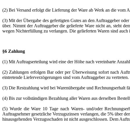
(2) Bei Versand erfolgt die Lieferung der Ware ab Werk an die vom 
(3) Mit der Übergabe des gefertigten Gutes an den Auftraggeber oder
über. Nimmt der Auftraggeber die gelieferte Ware nicht an, steht 
wegen Nichterfüllung zu verlangen. Die gelieferten Waren sind auc
§6 Zahlung
(1) Mit Auftragserteilung wird eine der Höhe nach vereinbarte Anzahl
(2) Zahlungen erfolgen Bar oder per Überweisung sofort nach Auftr
eintretende Lieferverzögerungen sind vom Auftraggeber zu vertreten.
(3) Die Restzahlung wird bei Warenübergabe und Rechnungserhalt fäl
(4) Bis zur vollständigen Bezahlung aller Waren aus derselben Beste
(5) Wurde die Ware 10 Tage nach Waren- und/oder Rechnungserhalt
Auftragnehmer gesetzliche Verzugszinsen verlangen, die 5% über dem
hinausgehenden Verzugsschaden ist nicht ausgeschlossen. Dem Auftr