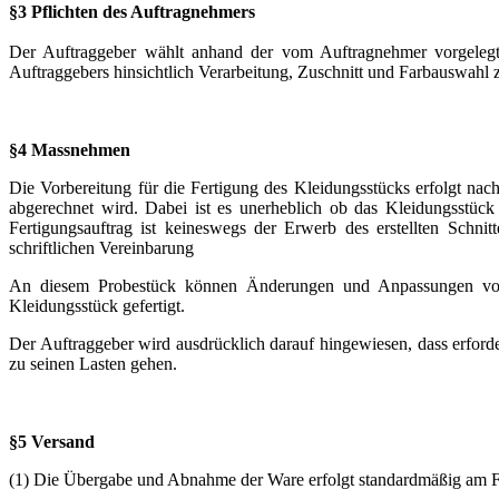
§3 Pflichten des Auftragnehmers
Der Auftraggeber wählt anhand der vom Auftragnehmer vorgelegt
Auftraggebers hinsichtlich Verarbeitung, Zuschnitt und Farbauswahl z
§4 Massnehmen
Die Vorbereitung für die Fertigung des Kleidungsstücks erfolgt n
abgerechnet wird. Dabei ist es unerheblich ob das Kleidungsstüc
Fertigungsauftrag ist keineswegs der Erwerb des erstellten Schni
schriftlichen Vereinbarung
An diesem Probestück können Änderungen und Anpassungen vorg
Kleidungsstück gefertigt.
Der Auftraggeber wird ausdrücklich darauf hingewiesen, dass erford
zu seinen Lasten gehen.
§5 Versand
(1) Die Übergabe und Abnahme der Ware erfolgt standardmäßig am F