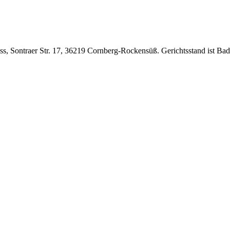
niss, Sontraer Str. 17, 36219 Cornberg-Rockensüß. Gerichtsstand ist Bad