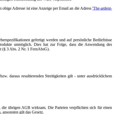
n obige Adresse ist eine Anzeige per Email an die Adress
'The-ardent-
rspezifikationen gefertigt werden und auf persönliche Bedürfnisse
 Produkte unmöglich. Dies hat zur Folge, dass die Anwendung des
t (§ 3 Abs. 2 Nr. 1 FernAbsG).
w. daraus resultierenden Streitigkeiten gilt - unter ausdrücklichem
 die übrigen AGB wirksam. Die Parteien verpflichten sich für einen
 ansonsten gilt das Gesetz.