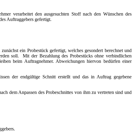
ehmer verarbeitet den ausgesuchten Stoff nach den Wünschen des
es Auftraggebers gefertigt.
unächst ein Probestück gefertigt, welches gesondert berechnet und
erden soll. Mit der Bezahlung des Probestücks ohne verbindlichen
erbleiben beim Auftragnehmer. Abweichungen hiervon bedürfen einer
 der endgültige Schnitt erstellt und das in Auftrag gegebene
 nach dem Anpassen des Probeschnittes von ihm zu vertreten sind und
ggebers.