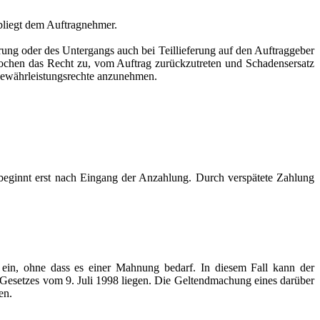
bliegt dem Auftragnehmer.
rung oder des Untergangs auch bei Teillieferung auf den Auftraggeber
Wochen das Recht zu, vom Auftrag zurückzutreten und Schadensersatz
Gewährleistungsrechte anzunehmen.
 beginnt erst nach Eingang der Anzahlung. Durch verspätete Zahlung
 ein, ohne dass es einer Mahnung bedarf. In diesem Fall kann der
-Gesetzes vom 9. Juli 1998 liegen. Die Geltendmachung eines darüber
en.