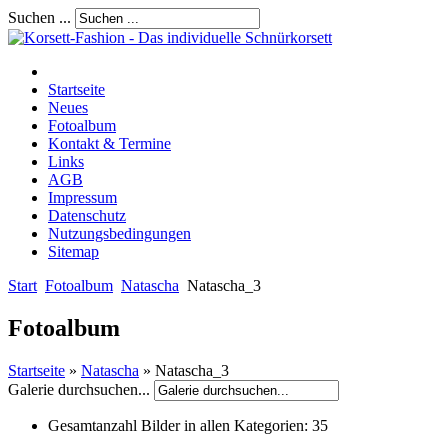
Suchen ...
Startseite
Neues
Fotoalbum
Kontakt & Termine
Links
AGB
Impressum
Datenschutz
Nutzungsbedingungen
Sitemap
Start
Fotoalbum
Natascha
Natascha_3
Fotoalbum
Startseite
»
Natascha
» Natascha_3
Galerie durchsuchen...
Gesamtanzahl Bilder in allen Kategorien:
35