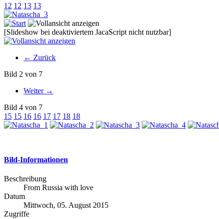
12
12
13
13
[Slideshow bei deaktiviertem JacaScript nicht nutzbar]
← Zurück
Bild 2 von 7
Weiter →
Bild 4 von 7
15
15
16
16
17
17
18
18
Bild-Informationen
Beschreibung
From Russia with love
Datum
Mittwoch, 05. August 2015
Zugriffe