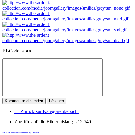
BBCode ist
an
← Zurück zur Kategorieübersicht
Zugriffe auf alle Bilder bislang:
212.546
FaLang translation system by Faboba