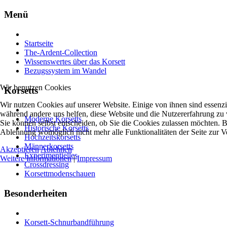
Menü
Startseite
The-Ardent-Collection
Wissenswertes über das Korsett
Bezugssystem im Wandel
Wir benutzen Cookies
Korsetts
Wir nutzen Cookies auf unserer Website. Einige von ihnen sind essenzie
während andere uns helfen, diese Website und die Nutzererfahrung zu 
Moderne Korsetts
Sie können selbst entscheiden, ob Sie die Cookies zulassen möchten. Bi
Historische Korsetts
Ablehnung womöglich nicht mehr alle Funktionalitäten der Seite zur V
Hochzeitskorsetts
Männerkorsetts
Akzeptieren
Ablehnen
Experimentielles
Weitere Informationen
|
Impressum
Crossdressing
Korsettmodenschauen
Besonderheiten
Korsett-Schnurbandführung