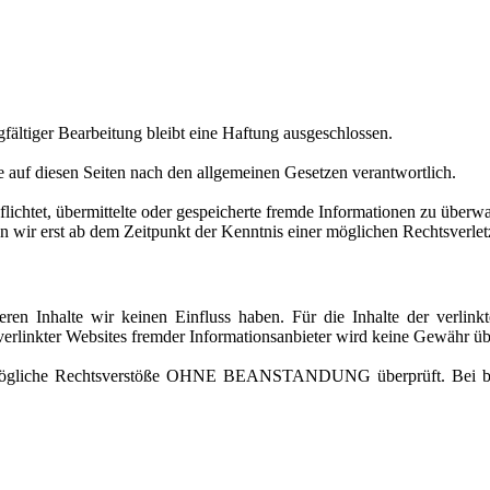
rgfältiger Bearbeitung bleibt eine Haftung ausgeschlossen.
 auf diesen Seiten nach den allgemeinen Gesetzen verantwortlich.
flichtet, übermittelte oder gespeicherte fremde Informationen zu übe
 wir erst ab dem Zeitpunkt der Kenntnis einer möglichen Rechtsverlet
en Inhalte wir keinen Einfluss haben. Für die Inhalte der verlinkte
en verlinkter Websites fremder Informationsanbieter wird keine Gewäh
f mögliche Rechtsverstöße OHNE BEANSTANDUNG überprüft. Bei bek