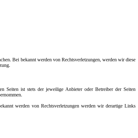
rwachen. Bei bekannt werden von Rechtsverletzungen, werden wir diese
zung.
n Seiten ist stets der jeweilige Anbieter oder Betreiber der Seiten
r übernommen.
annt werden von Rechtsverletzungen werden wir derartige Links