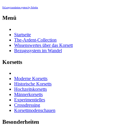
FaLang translation system by Faboba
Menü
Startseite
The-Ardent-Collection
Wissenswertes über das Korsett
Bezugssystem im Wandel
Korsetts
Moderne Korsetts
Historische Korsetts
Hochzeitskorsetts
Männerkorsetts
Experimentielles
Crossdressing
Korsettmodenschauen
Besonderheiten