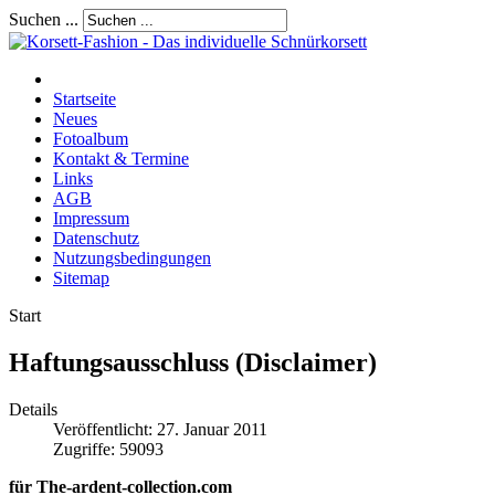
Suchen ...
Startseite
Neues
Fotoalbum
Kontakt & Termine
Links
AGB
Impressum
Datenschutz
Nutzungsbedingungen
Sitemap
Start
Haftungsausschluss (Disclaimer)
Details
Veröffentlicht: 27. Januar 2011
Zugriffe: 59093
für The-ardent-collection.com