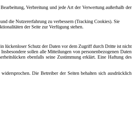
, Bearbeitung, Verbreitung und jede Art der Verwertung außerhalb der
e und die Nutzererfahrung zu verbessern (Tracking Cookies). Sie
tionalitäten der Seite zur Verfügung stehen.
n lückenloser Schutz der Daten vor dem Zugriff durch Dritte ist nicht
. Insbesondere sollen alle Mitteilungen von personenbezogenen Daten
herheitslücken ebenfalls seine Zustimmung erklärt. Eine Haftung des
widersprochen. Die Betreiber der Seiten behalten sich ausdrücklich