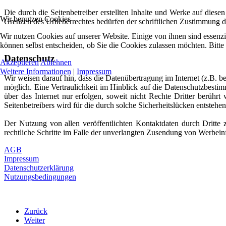
Die durch die Seitenbetreiber erstellten Inhalte und Werke auf dies
Wir benutzen Cookies
Grenzen des Urheberrechtes bedürfen der schriftlichen Zustimmung de
Wir nutzen Cookies auf unserer Website. Einige von ihnen sind essenzi
können selbst entscheiden, ob Sie die Cookies zulassen möchten. Bitte
Datenschutz
Akzeptieren
Ablehnen
Weitere Informationen
|
Impressum
Wir weisen darauf hin, dass die Datenübertragung im Internet (z.B. b
möglich. Eine Vertraulichkeit im Hinblick auf die Datenschutzbesti
über das Internet nur erfolgen, soweit nicht Rechte Dritter berühr
Seitenbetreibers wird für die durch solche Sicherheitslücken entste
Der Nutzung von allen veröffentlichten Kontaktdaten durch Dritte 
rechtliche Schritte im Falle der unverlangten Zusendung von Werbei
AGB
Impressum
Datenschutzerklärung
Nutzungsbedingungen
Zurück
Weiter