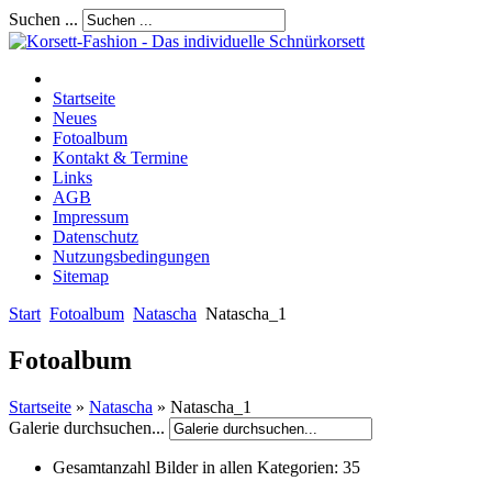
Suchen ...
Startseite
Neues
Fotoalbum
Kontakt & Termine
Links
AGB
Impressum
Datenschutz
Nutzungsbedingungen
Sitemap
Start
Fotoalbum
Natascha
Natascha_1
Fotoalbum
Startseite
»
Natascha
» Natascha_1
Galerie durchsuchen...
Gesamtanzahl Bilder in allen Kategorien:
35