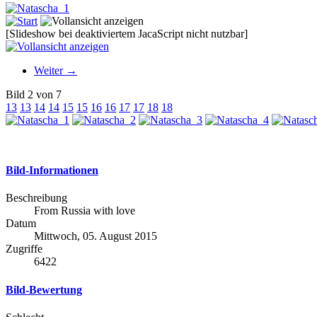
[Slideshow bei deaktiviertem JacaScript nicht nutzbar]
Weiter →
Bild 2 von 7
13
13
14
14
15
15
16
16
17
17
18
18
Bild-Informationen
Beschreibung
From Russia with love
Datum
Mittwoch, 05. August 2015
Zugriffe
6422
Bild-Bewertung