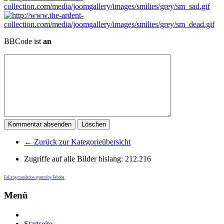
BBCode ist
an
← Zurück zur Kategorieübersicht
Zugriffe auf alle Bilder bislang:
212.216
FaLang translation system by Faboba
Menü
Startseite