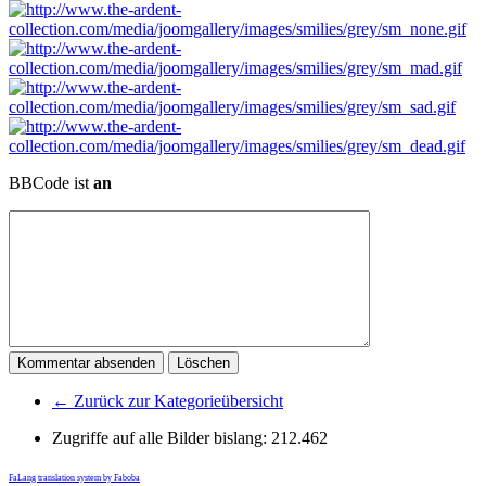
BBCode ist
an
← Zurück zur Kategorieübersicht
Zugriffe auf alle Bilder bislang:
212.462
FaLang translation system by Faboba