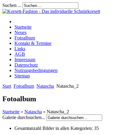
Suchen ...
Startseite
Neues
Fotoalbum
Kontakt & Termine
Links
AGB
Impressum
Datenschutz
Nutzungsbedingungen
Sitemap
Start
Fotoalbum
Natascha
Natascha_2
Fotoalbum
Startseite
»
Natascha
» Natascha_2
Galerie durchsuchen...
Gesamtanzahl Bilder in allen Kategorien:
35