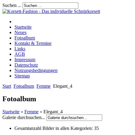
Suchen ...
Startseite
Neues
Fotoalbum
Kontakt & Termine
Links
AGB
Impressum
Datenschutz
Nutzungsbedingungen
Sitemap
Start
Fotoalbum
Femme
Elegant_4
Fotoalbum
Startseite
»
Femme
» Elegant_4
Galerie durchsuchen...
Gesamtanzahl Bilder in allen Kategorien:
35