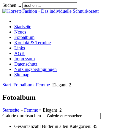
Suchen ...
Startseite
Neues
Fotoalbum
Kontakt & Termine
Links
AGB
Impressum
Datenschutz
Nutzungsbedingungen
Sitemap
Start
Fotoalbum
Femme
Elegant_2
Fotoalbum
Startseite
»
Femme
» Elegant_2
Galerie durchsuchen...
Gesamtanzahl Bilder in allen Kategorien:
35