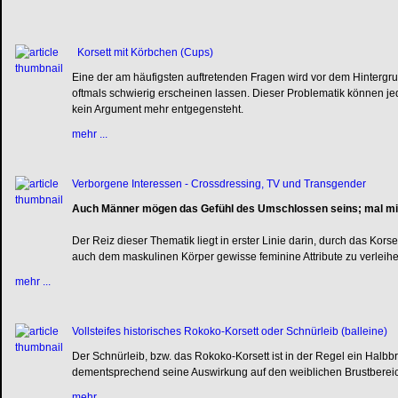
Korsett mit Körbchen (Cups)
Eine der am häufigsten auftretenden Fragen wird vor dem Hintergrun
oftmals schwierig erscheinen lassen. Dieser Problematik können j
kein Argument mehr entgegensteht.
mehr ...
Verborgene Interessen - Crossdressing, TV und Transgender
Auch Männer mögen das Gefühl des Umschlossen seins; mal mit
Der Reiz dieser Thematik liegt in erster Linie darin, durch das Ko
auch dem maskulinen Körper gewisse feminine Attribute zu verleihe
mehr ...
Vollsteifes historisches Rokoko-Korsett oder Schnürleib (balleine)
Der Schnürleib, bzw. das Rokoko-Korsett ist in der Regel ein Halbbru
dementsprechend seine Auswirkung auf den weiblichen Brustbe
mehr ...