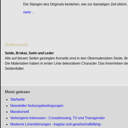
Die Stangen des Originals bestehen, wie zur damaligen Zeit üblich,
mehr ...
Stoffauswahl
Seide, Brokat, Satin und Leder
Alle auf diesen Seiten gezeigten Korsetts sind in den Obermaterialien Seide, Brok
Die Materialien haben in erster Linie dekorativen Character. Das Innenleben de
Seidenfutter.
Meist gelesen
Startseite
Newsletter Nutzungsbedingungen
Masskorsett
Verborgene Interessen - Crossdressing, TV und Transgender
Moderne Linienführungen - tragbar und gesellschaftsfähig -