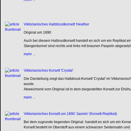
Viktorianisches Halbbrustkorsett 'Heather
Original um 1890
Auch bei diesem Halbrustkorsett handelt es sich um ein Replikat ein
Stangentunnel sind rechts und links mit braunen Paspeln abgesetz
mehr ...
Viktorianisches Korsett 'Crystal'
Die Darstellung zeigt das Halbbrust-Korsett 'Crystal' im Viktorian
wurde.
Abweichend vom Original ist in dem dargestellten Korsett zur Ehöh
mehr ...
Viktorianisches Korsett um 1890 'Jasmin' (Korsett-Replikat)
Bei dem zugrunde liegenden Original handelt es sich um ein Korset
Korsett besteht im Oberstoff aus einem schwarzen Seidensatin und