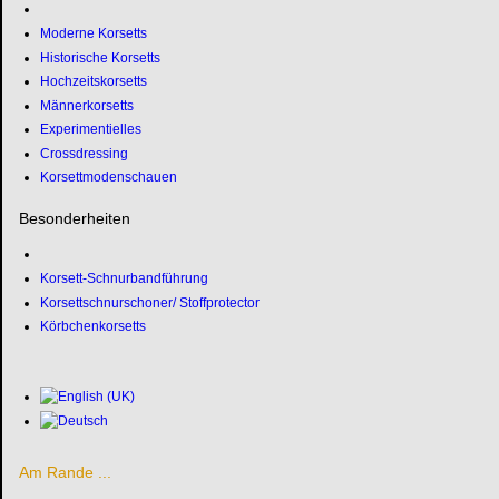
Moderne Korsetts
Historische Korsetts
Hochzeitskorsetts
Männerkorsetts
Experimentielles
Crossdressing
Korsettmodenschauen
Besonderheiten
Korsett-Schnurbandführung
Korsettschnurschoner/ Stoffprotector
Körbchenkorsetts
Am Rande ...