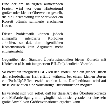
Eine der am häufigsten auftretenden
Fragen wird vor dem Hintergrund
großer oder kleiner Oberweiten gestellt,
die die Entscheidung für oder wider ein
Korsett oftmals schwierig erscheinen
lassen.
Dieser Problematik können jedoch
angepaßte integrierte Körbchen
abhelfen, so daß dem eigentlichen
Korsettwunsch kein Argument mehr
entgegensteht.
Gegenüber den Standard-Überbrustmodellen bieten Korsetts mit
Körbchen (d.h. mit integriertem BH-Teil) deutliche Vorteile.
So bietet ein integriertes BH-Teil den Vorteil, daß ein großer Busen
den erforderlichen Halt erfährt, während bei einem kleinen Busen
ein 'Push-Up'-Effekt erzielt werden kann. Darüberhinaus wird auf
diese Weise auch eine vollständige Brustsimulation möglich.
Es versteht sich von selbst, daß für diese Art des Überbrustkorsetts
eine Maßanfertigung unumgänglich ist, da sich gerade hier eine sehr
große Anzahl von Größenvariationen ergeben kann.