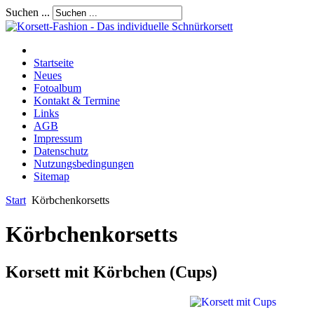
Suchen ...
Startseite
Neues
Fotoalbum
Kontakt & Termine
Links
AGB
Impressum
Datenschutz
Nutzungsbedingungen
Sitemap
Start
Körbchenkorsetts
Körbchenkorsetts
Korsett mit Körbchen (Cups)