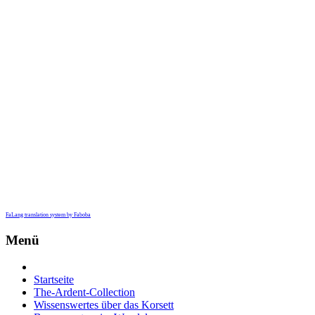
FaLang translation system by Faboba
Menü
Startseite
The-Ardent-Collection
Wissenswertes über das Korsett