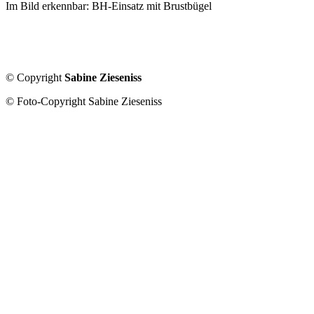
Im Bild erkennbar: BH-Einsatz mit Brustbügel
© Copyright
Sabine Zieseniss
© Foto-Copyright Sabine Zieseniss