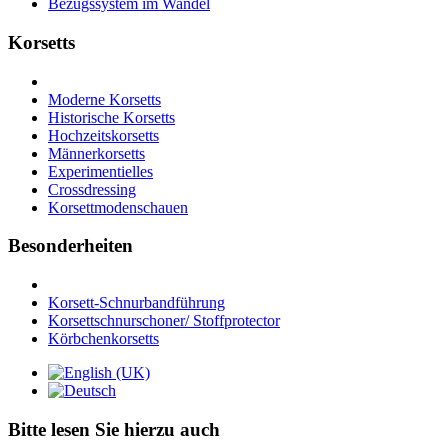
Bezugssystem im Wandel
Korsetts
Moderne Korsetts
Historische Korsetts
Hochzeitskorsetts
Männerkorsetts
Experimentielles
Crossdressing
Korsettmodenschauen
Besonderheiten
Korsett-Schnurbandführung
Korsettschnurschoner/ Stoffprotector
Körbchenkorsetts
Bitte lesen Sie hierzu auch