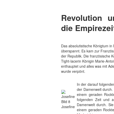
Revolution 
die Empirezeit
Das absolutistische Königtum in
überspannt. Es kam zur Französ
der Republik. Die französische Kö
Tight-lacerin Königin Marie-Antoi
enthauptet und alles was mit Adel
wurde verpönt.
In der darauf folgende
der Damenwelt durch. S
einem geraden Rockte
folgenden Zeit und a
Bild 8
Damenwelt durch. Sie 
Josefine
einem geraden Rocktei