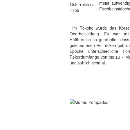
meist aufwendig
Österreich ca.
Fischbeinstäbche
1755
Im Rokoko wurde das Korsett,
Oberbekleidung. Es war mit
Hüftbereich so gearbeitet, da
gekommenen Reifröcken gebildet
Epoche unterschiedliche F
Rekordumfänge von bis zu 7 Mete
unglaublich schmal.