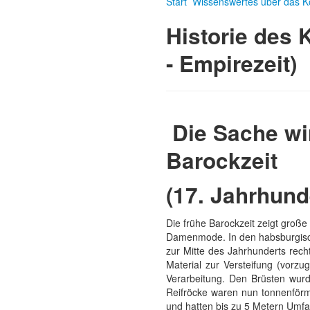
Start
Wissenswertes über das Ko
Historie des 
- Empirezeit)
Die Sache wir
Barockzeit
(17. Jahrhund
Die frühe Barockzeit zeigt große
Damenmode. In den habsburgisch
zur Mitte des Jahrhunderts rech
Material zur Versteifung (vorzu
Verarbeitung. Den Brüsten wu
Reifröcke waren nun tonnenförmi
und hatten bis zu 5 Metern Umfa