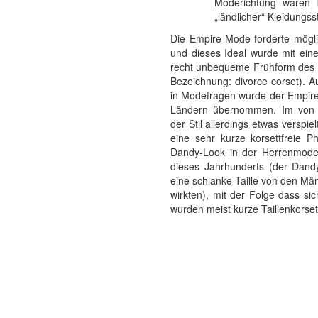
Moderichtung waren b
„ländlicher“ Kleidungss
Die Empire-Mode forderte mögli
und dieses Ideal wurde mit einer
recht unbequeme Frühform des B
Bezeichnung: divorce corset). A
in Modefragen wurde der Empire
Ländern übernommen. Im von 
der Stil allerdings etwas verspie
eine sehr kurze korsettfreie P
Dandy-Look in der Herrenmode. 
dieses Jahrhunderts (der Dandy
eine schlanke Taille von den Män
wirkten), mit der Folge dass si
wurden meist kurze Taillenkorset