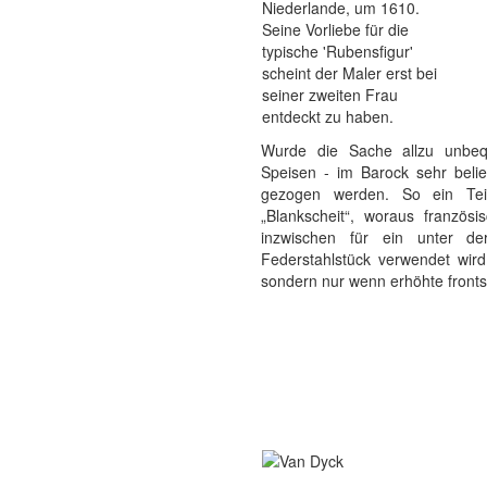
Niederlande, um 1610.
Seine Vorliebe für die
typische 'Rubensfigur'
scheint der Maler erst bei
seiner zweiten Frau
entdeckt zu haben.
Wurde die Sache allzu unbeq
Speisen - im Barock sehr belie
gezogen werden. So ein Te
„Blankscheit“, woraus französ
inzwischen für ein unter der
Federstahlstück verwendet wird
sondern nur wenn erhöhte frontsei