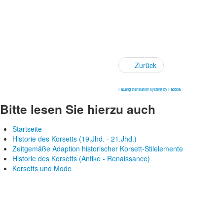
Zurück
FaLang translation system by Faboba
Bitte lesen Sie hierzu auch
Startseite
Historie des Korsetts (19.Jhd. - 21.Jhd.)
Zeitgemäße Adaption historischer Korsett-Stilelemente
Historie des Korsetts (Antike - Renaissance)
Korsetts und Mode