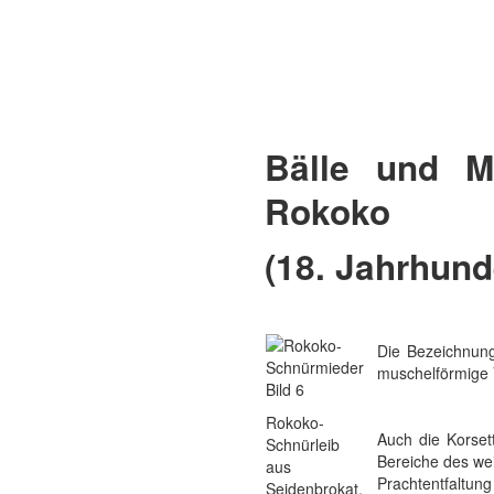
Bälle und M
Rokoko
(18. Jahrhund
Die Bezeichnun
muschelförmige 
Bild 6
Rokoko-
Auch die Korset
Schnürleib
Bereiche des wei
aus
Prachtentfaltun
Seidenbrokat,