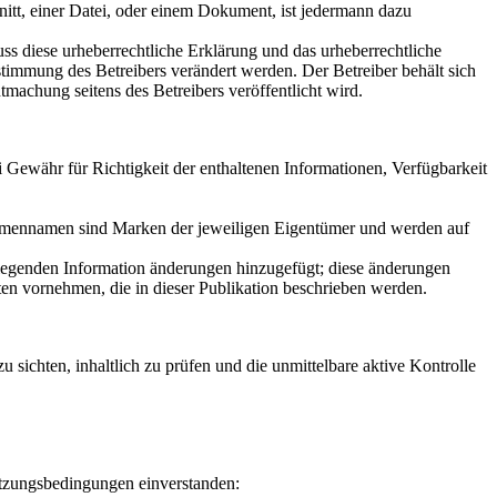
tt, einer Datei, oder einem Dokument, ist jedermann dazu
s diese urheberrechtliche Erklärung und das urheberrechtliche
timmung des Betreibers verändert werden. Der Betreiber behält sich
tmachung seitens des Betreibers veröffentlicht wird.
i Gewähr für Richtigkeit der enthaltenen Informationen, Verfügbarkeit
 Firmennamen sind Marken der jeweiligen Eigentümer und werden auf
rliegenden Information änderungen hinzugefügt; diese änderungen
en vornehmen, die in dieser Publikation beschrieben werden.
 sichten, inhaltlich zu prüfen und die unmittelbare aktive Kontrolle
utzungsbedingungen einverstanden: