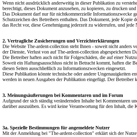
Wenn nicht ausdrücklich anderweitig in dieser Publikation zu verst
berechtigt, dieses Dokument anzusehen, zu kopieren, zu drucken und 
Das Dokument darf nur für nichtkommerzielle Informationszwecke gen
Schutzzeichen des Betreibers enthalten. Das Dokument, jede Kopie de
das Recht vor, diese Genehmigung jederzeit zu widerrufen, und jede N
2. Vertragliche Zusicherungen und Verzichterklärungen
Die Website The-ardent-collection steht Ihnen - soweit nicht anders 
der Dienste, Verlust von auf The-ardent-collection abgespeicherten 
Die Betreiber haften auch nicht für Folgeschäden, die auf einer Nut
Soweit ein Haftungsausschluss nicht in Betracht kommt, haften die B
diesen Seiten ausschließlich zu Informationszwecken eingesetzt.
Diese Publikation könnte technische oder andere Ungenauigkeiten ent
werden in neuen Ausgaben der Publikation eingefügt. Der Betreiber 
3. Meinungsäußerungen bei Kommentaren und im Forum
Aufgrund der sich ständig verändernden Inhalte bei Kommentaren und i
darüber auszuüben. Es wird keine Verantwortung für den Inhalt, die 
3a. Spezielle Bestimmungen für angemeldete Nutzer
Mit der Anmeldung bei "The-ardent-collection" erklärt sich der Nut