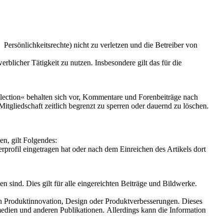
 Persönlichkeitsrechte) nicht zu verletzen und die Betreiber von
licher Tätigkeit zu nutzen. Insbesondere gilt das für die
llection« behalten sich vor, Kommentare und Forenbeiträge nach
Mitgliedschaft zeitlich begrenzt zu sperren oder dauernd zu löschen.
n, gilt Folgendes:
rprofil eingetragen hat oder nach dem Einreichen des Artikels dort
en sind. Dies gilt für alle eingereichten Beiträge und Bildwerke.
h
Produktinnovation, Design oder
Produktverbesserungen.
Dieses
tmedien und anderen Publikationen.
Allerdings kann die
Information