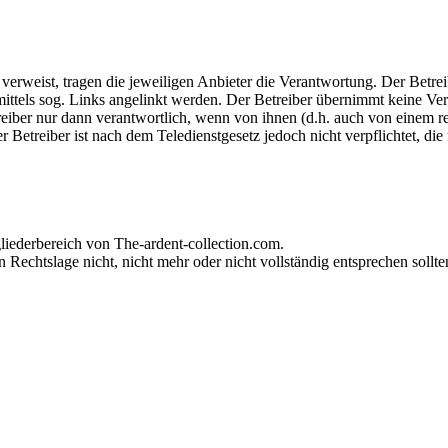
 verweist, tragen die jeweiligen Anbieter die Verantwortung. Der Betreib
ttels sog. Links angelinkt werden. Der Betreiber übernimmt keine Ver
treiber nur dann verantwortlich, wenn von ihnen (d.h. auch von einem re
Betreiber ist nach dem Teledienstgesetz jedoch nicht verpflichtet, die
iederbereich von The-ardent-collection.com.
 Rechtslage nicht, nicht mehr oder nicht vollständig entsprechen sollte